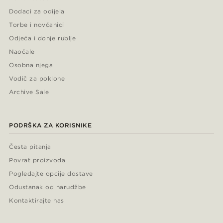
Dodaci za odijela
Torbe i novčanici
Odjeća i donje rublje
Naočale
Osobna njega
Vodič za poklone
Archive Sale
PODRŠKA ZA KORISNIKE
Česta pitanja
Povrat proizvoda
Pogledajte opcije dostave
Odustanak od narudžbe
Kontaktirajte nas