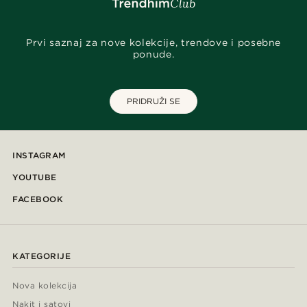
Prvi saznaj za nove kolekcije, trendove i posebne
ponude.
PRIDRUŽI SE
INSTAGRAM
YOUTUBE
FACEBOOK
KATEGORIJE
Nova kolekcija
Nakit i satovi