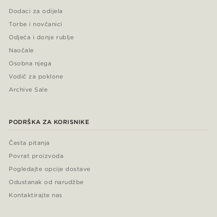
Dodaci za odijela
Torbe i novčanici
Odjeća i donje rublje
Naočale
Osobna njega
Vodič za poklone
Archive Sale
PODRŠKA ZA KORISNIKE
Česta pitanja
Povrat proizvoda
Pogledajte opcije dostave
Odustanak od narudžbe
Kontaktirajte nas