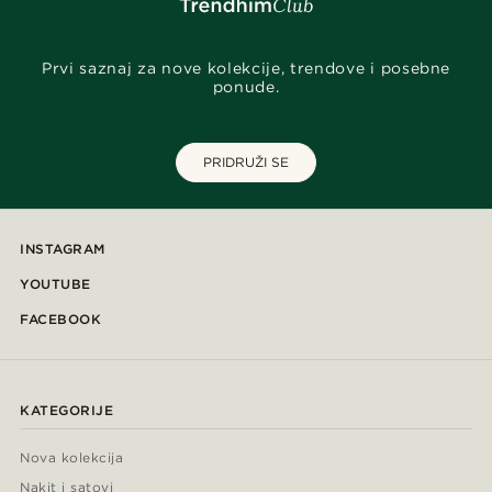
Prvi saznaj za nove kolekcije, trendove i posebne
ponude.
PRIDRUŽI SE
INSTAGRAM
YOUTUBE
FACEBOOK
KATEGORIJE
Nova kolekcija
Nakit i satovi