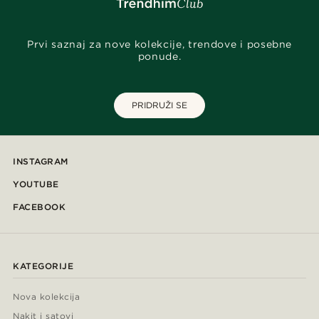
Prvi saznaj za nove kolekcije, trendove i posebne
ponude.
PRIDRUŽI SE
INSTAGRAM
YOUTUBE
FACEBOOK
KATEGORIJE
Nova kolekcija
Nakit i satovi