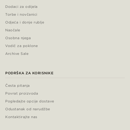
Dodaci za odijela
Torbe i novčanici
Odjeća i donje rublje
Naočale
Osobna njega
Vodič za poklone
Archive Sale
PODRŠKA ZA KORISNIKE
Česta pitanja
Povrat proizvoda
Pogledajte opcije dostave
Odustanak od narudžbe
Kontaktirajte nas